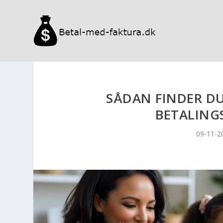
SÅDAN FINDER DU
BETALING
09-11-2