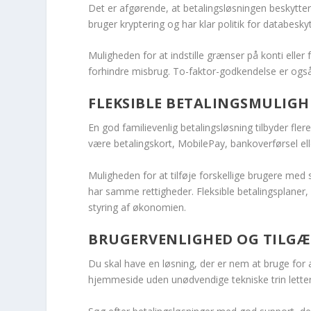
Det er afgørende, at betalingsløsningen beskytte
bruger kryptering og har klar politik for databeskyt
Muligheden for at indstille grænser på konti elle
forhindre misbrug. To-faktor-godkendelse er også 
FLEKSIBLE BETALINGSMULIGH
En god familievenlig betalingsløsning tilbyder fle
være betalingskort, MobilePay, bankoverførsel ell
Muligheden for at tilføje forskellige brugere med
har samme rettigheder. Fleksible betalingsplaner
styring af økonomien.
BRUGERVENLIGHED OG TILG
Du skal have en løsning, der er nem at bruge for 
hjemmeside uden unødvendige tekniske trin letter