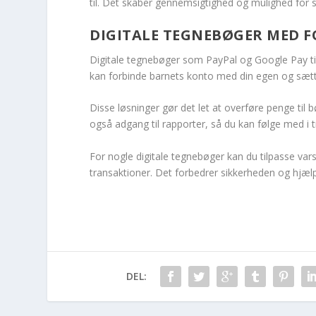
til. Det skaber gennemsigtighed og mulighed for
DIGITALE TEGNEBØGER MED
Digitale tegnebøger som PayPal og Google Pay til
kan forbinde barnets konto med din egen og sætt
Disse løsninger gør det let at overføre penge til b
også adgang til rapporter, så du kan følge med i t
For nogle digitale tegnebøger kan du tilpasse vars
transaktioner. Det forbedrer sikkerheden og hjæl
DEL: