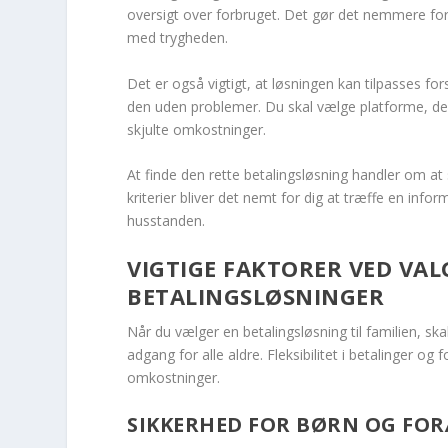
oversigt over forbruget. Det gør det nemmere fo
med trygheden.
Det er også vigtigt, at løsningen kan tilpasses 
den uden problemer. Du skal vælge platforme, der
skjulte omkostninger.
At finde den rette betalingsløsning handler om at 
kriterier bliver det nemt for dig at træffe en info
husstanden.
VIGTIGE FAKTORER VED VAL
BETALINGSLØSNINGER
Når du vælger en betalingsløsning til familien, s
adgang for alle aldre. Fleksibilitet i betalinger o
omkostninger.
SIKKERHED FOR BØRN OG FO