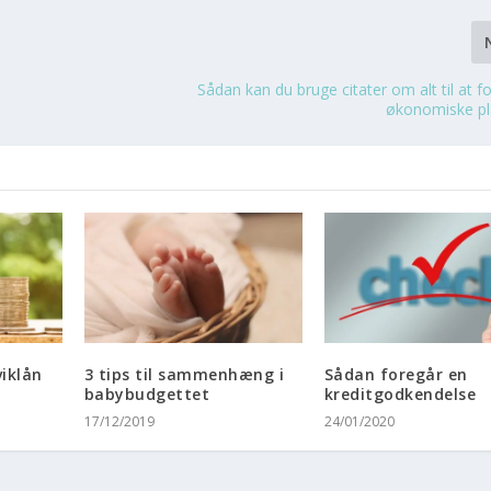
Sådan kan du bruge citater om alt til at f
økonomiske p
iklån
3 tips til sammenhæng i
Sådan foregår en
babybudgettet
kreditgodkendelse
17/12/2019
24/01/2020