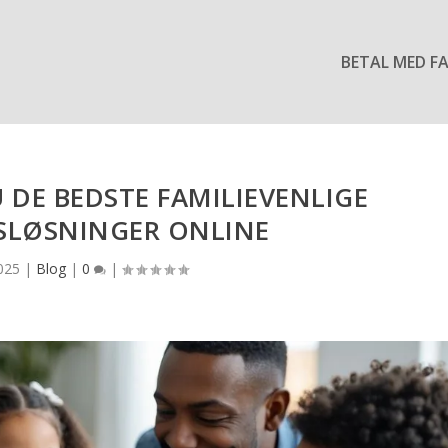
BETAL MED F
 DE BEDSTE FAMILIEVENLIGE
SLØSNINGER ONLINE
025
|
Blog
|
0
|