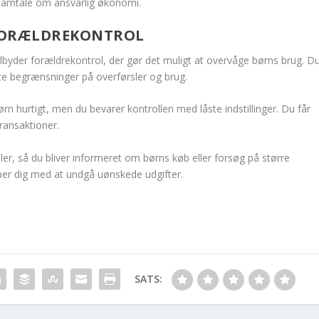
 samtale om ansvarlig økonomi.
 FORÆLDREKONTROL
byder forældrekontrol, der gør det muligt at overvåge børns brug. D
e begrænsninger på overførsler og brug.
ørn hurtigt, men du bevarer kontrollen med låste indstillinger. Du får
ransaktioner.
ler, så du bliver informeret om børns køb eller forsøg på større
per dig med at undgå uønskede udgifter.
SATS: